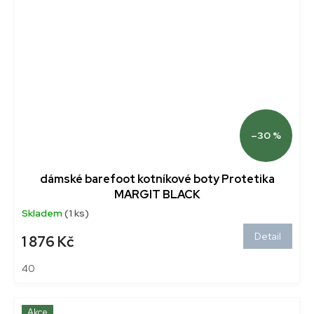
–30 %
dámské barefoot kotníkové boty Protetika
MARGIT BLACK
Skladem
(1 ks)
Detail
1 876 Kč
40
Akce