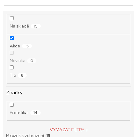
ů
Na skladě
15
Akce
15
Novinka
0
Tip
6
Značky
Protetika
14
VYMAZAT FILTRY
Položek k zobrazení:
15