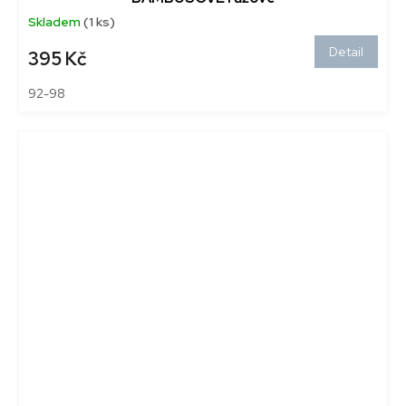
Skladem
(1 ks)
Detail
395 Kč
92-98