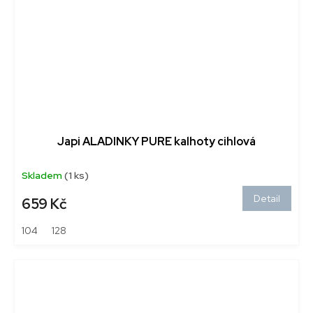
Japi ALADINKY PURE kalhoty cihlová
Skladem
(1 ks)
Detail
659 Kč
104
128