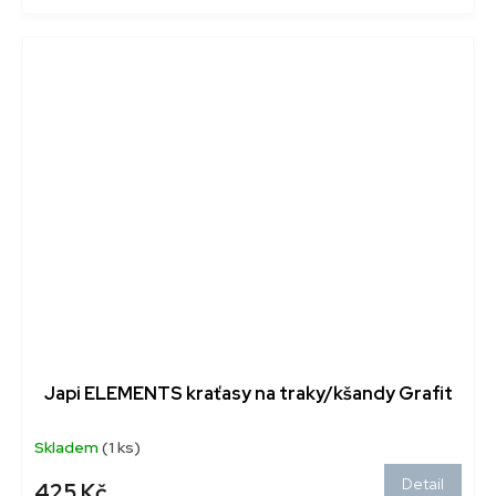
Japi ELEMENTS kraťasy na traky/kšandy Grafit
Skladem
(1 ks)
Detail
425 Kč