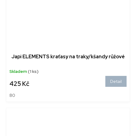
Japi ELEMENTS kraťasy na traky/kšandy růžové
Skladem
(1 ks)
Detail
425 Kč
80