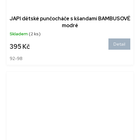
JAPI dětské punčocháče s kšandami BAMBUSOVÉ
modré
Skladem
(2 ks)
Detail
395 Kč
92-98