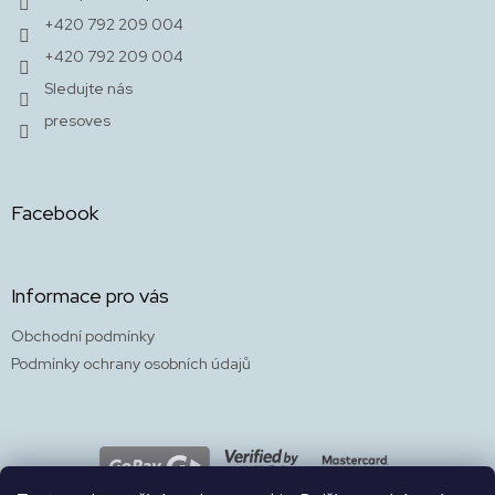
í
p
+420 792 209 004
i
s
+420 792 209 004
u
Sledujte nás
presoves
Facebook
Informace pro vás
Obchodní podmínky
Podmínky ochrany osobních údajů