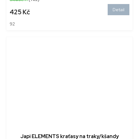
Detail
425 Kč
92
Japi ELEMENTS kraťasy na traky/kšandy