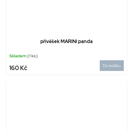
přívěšek MARINI panda
Skladem
(1 ks)
Do košíku
160 Kč