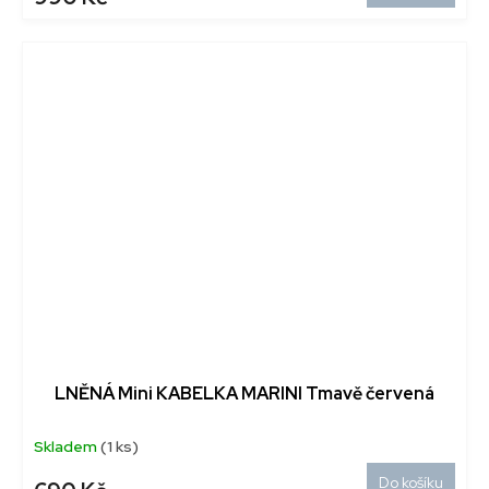
LNĚNÁ Mini KABELKA MARINI Tmavě červená
Skladem
(1 ks)
Do košíku