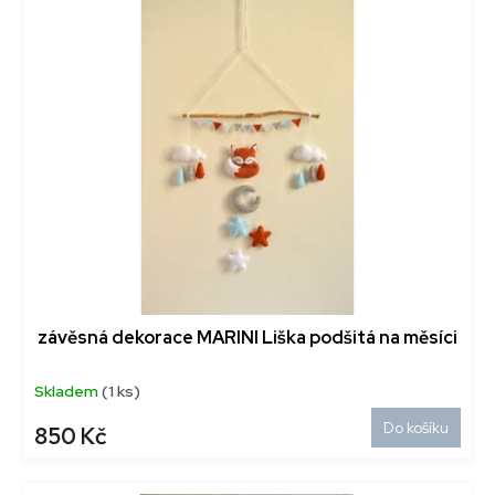
závěsná dekorace MARINI Liška podšitá na měsíci
Skladem
(1 ks)
Do košíku
850 Kč