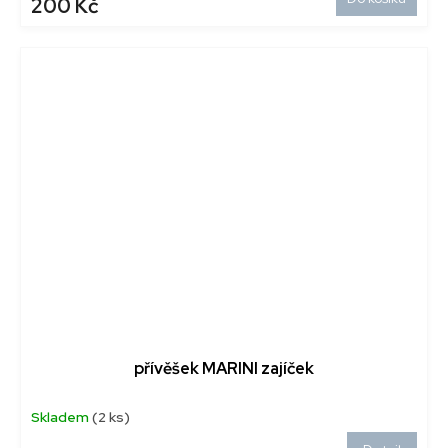
200 Kč
přívěšek MARINI zajíček
Skladem
(2 ks)