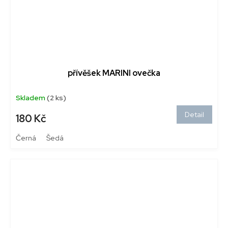
přívěšek MARINI ovečka
Skladem
(2 ks)
Detail
180 Kč
Černá
Šedá