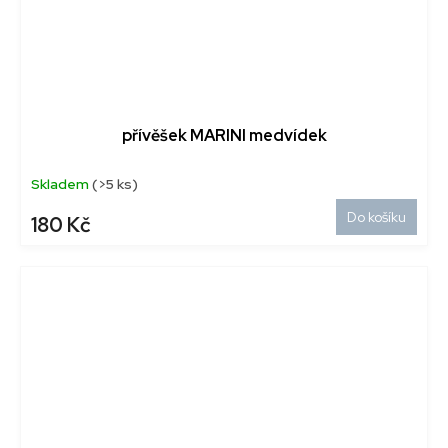
přívěšek MARINI medvídek
Skladem
(>5 ks)
Do košíku
180 Kč