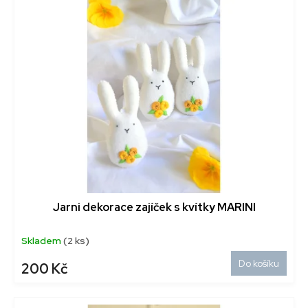
Jarni dekorace zajíček s kvítky MARINI
Skladem
(2 ks)
Do košíku
200 Kč