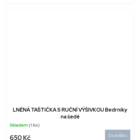
LNĚNÁ TAŠTIČKA S RUČNÍ VÝŠIVKOU Bedrníky
na šedé
Skladem
(1 ks)
Do košíku
650 Kč