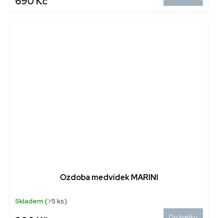
690 Kč
Ozdoba medvídek MARINI
Skladem
(>5 ks)
Do košíku