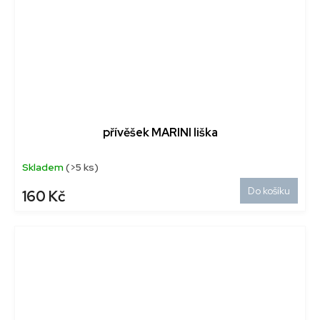
přívěšek MARINI liška
Skladem
(>5 ks)
Do košíku
160 Kč