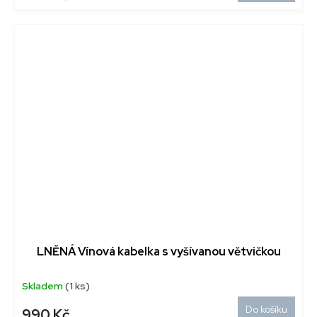
LNĚNÁ Vínová kabelka s vyšívanou větvičkou
Skladem
(1 ks)
Do košíku
990 Kč