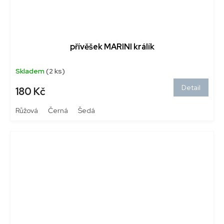
přívěšek MARINI králík
Skladem
(2 ks)
Detail
180 Kč
Růžová
Černá
Šedá