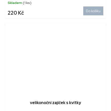
Skladem
(1 ks)
Do košíku
220 Kč
velikonoční zajíček s kvítky