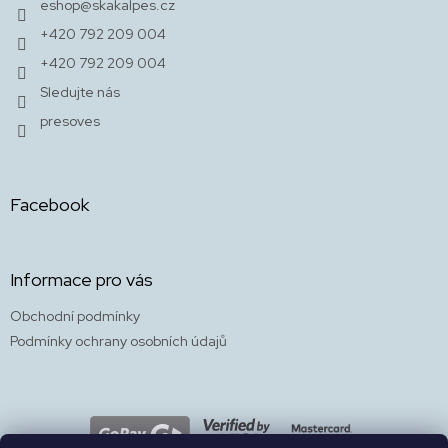
eshop
@
skakalpes.cz
í
+420 792 209 004
+420 792 209 004
Sledujte nás
presoves
Facebook
Informace pro vás
Obchodní podmínky
Podmínky ochrany osobních údajů