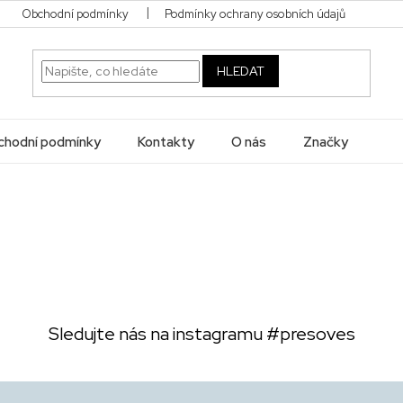
Obchodní podmínky
Podmínky ochrany osobních údajů
HLEDAT
hodní podmínky
Kontakty
O nás
Značky
Sledujte nás na instagramu
#presoves