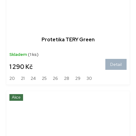
Protetika TERY Green
Skladem
(1 ks)
Detail
1 290 Kč
20
21
24
25
26
28
29
30
Akce