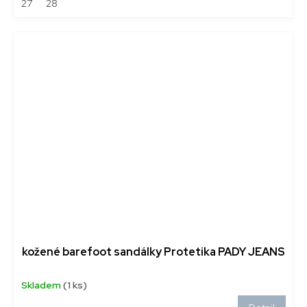
27
28
kožené barefoot sandálky Protetika PADY JEANS
Skladem
(1 ks)