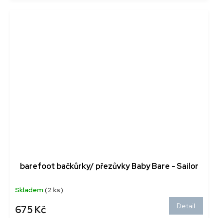
barefoot bačkůrky/ přezůvky Baby Bare - Sailor
Skladem
(2 ks)
Detail
675 Kč