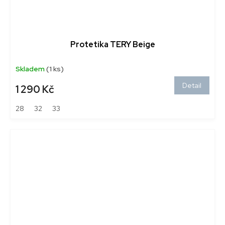
Protetika TERY Beige
Skladem
(1 ks)
Detail
1 290 Kč
28
32
33