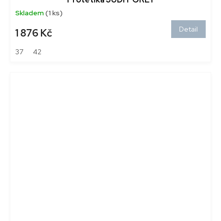
Skladem
(1 ks)
Detail
1 876 Kč
37
42