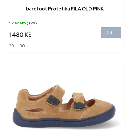
barefoot Protetika FILA OLD PINK
Skladem
(1 ks)
Detail
1 480 Kč
29
30