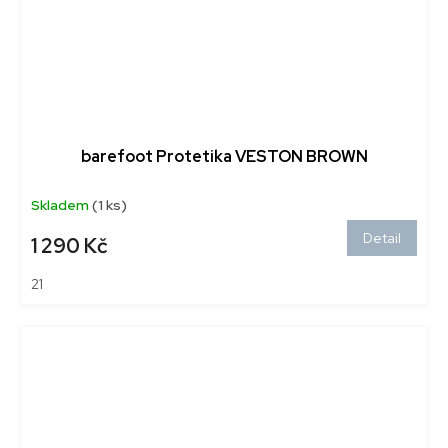
barefoot Protetika VESTON BROWN
Skladem
(1 ks)
Detail
1 290 Kč
21