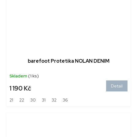
barefoot Protetika NOLAN DENIM
Skladem
(1 ks)
Detail
1 190 Kč
21
22
30
31
32
36