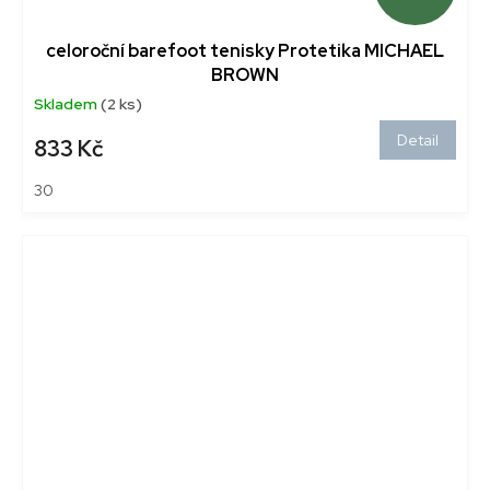
celoroční barefoot tenisky Protetika MICHAEL
BROWN
Skladem
(2 ks)
Detail
833 Kč
30