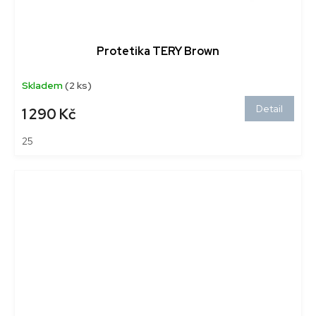
Protetika TERY Brown
Skladem
(2 ks)
Detail
1 290 Kč
25