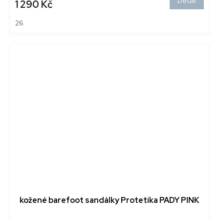
Detail
1 290 Kč
26
kožené barefoot sandálky Protetika PADY PINK