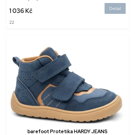
Detail
1 036 Kč
22
barefoot Protetika HARDY JEANS