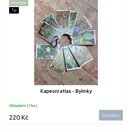
Novinka
Tip
Kapesní atlas - Bylinky
Skladem
(1 ks)
Do košíku
220 Kč