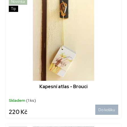
Novinka
Tip
Kapesní atlas - Brouci
Skladem
(1 ks)
Do košíku
220 Kč