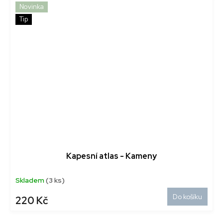
Novinka
Tip
Kapesní atlas - Kameny
Skladem
(3 ks)
Do košíku
220 Kč