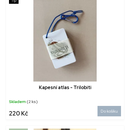
Tip
Kapesní atlas - Trilobiti
Skladem
(2 ks)
Do košíku
220 Kč