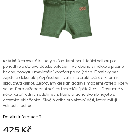
Krátké
žebrované kalhoty s kšandami jsou ideální volbou pro
pohodlné a stylové dětské oblečení. Vyrobené z měkké a pružné
bavlny, poskytují maximální komfort po celý den. Elastický pas
zajišťuje dokonalé přizpůsobení, zatímco praktické šle zabraňují
sklouznutí kalhot. Žebrovaný design dodává moderní vzhled, který
se hodí pro každodenní nošení i speciální příležitosti. Dostupné v
několika přírodních odstínech, které snadno zkombinujete s
ostatním oblečením. Skvělá volba pro aktivní děti, které milují
volnost a pohodlí.
Detailní informace
425 Kč