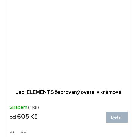
Japi ELEMENTS žebrovaný overal v krémové
Skladem
(1 ks)
605 Kč
od
Detail
62
80