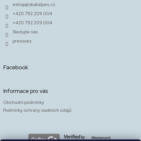
t
eshop
@
skakalpes.cz
í
+420 792 209 004
+420 792 209 004
Sledujte nás
presoves
Facebook
Informace pro vás
Obchodní podmínky
Podmínky ochrany osobních údajů