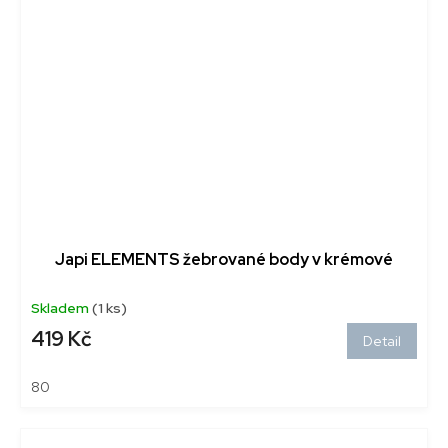
Japi ELEMENTS žebrované body v krémové
Skladem
(1 ks)
419 Kč
Detail
80