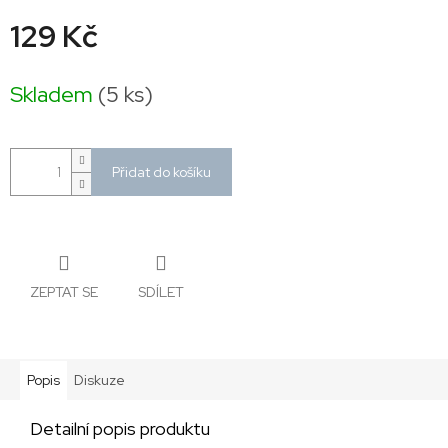
129 Kč
Měrná
cena:
Skladem
(5 ks)
Přidat do košíku
ZEPTAT SE
SDÍLET
Popis
Diskuze
Detailní popis produktu