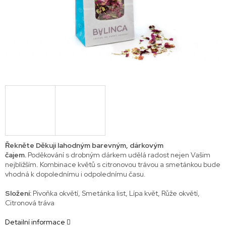
Řekněte Děkuji lahodným barevným, dárkovým
čajem.
Poděkování s drobným dárkem udělá radost nejen Vašim
nejbližším. Kombinace květů s citronovou trávou a smetánkou bude
vhodná k dopolednímu i odpolednímu času.
Složení:
Pivoňka okvětí, Smetánka list, Lípa květ, Růže okvětí,
Citronová tráva
Detailní informace