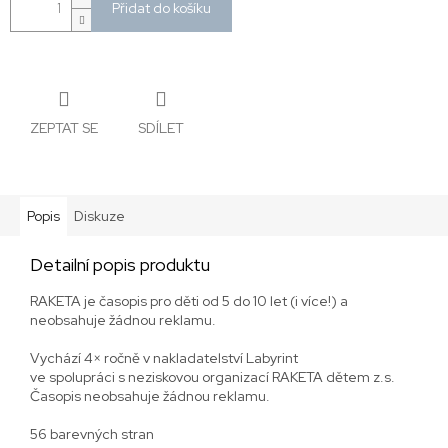
Přidat do košíku
ZEPTAT SE
SDÍLET
Popis
Diskuze
Detailní popis produktu
RAKETA je časopis pro děti od 5 do 10 let (i více!) a
neobsahuje žádnou reklamu.
Vychází 4× ročně v nakladatelství Labyrint
ve spolupráci s neziskovou organizací RAKETA dětem z.s.
Časopis neobsahuje žádnou reklamu.
56 barevných stran