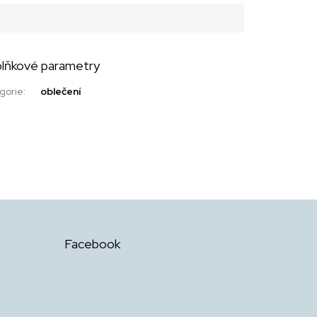
lňkové parametry
gorie
:
oblečení
Facebook