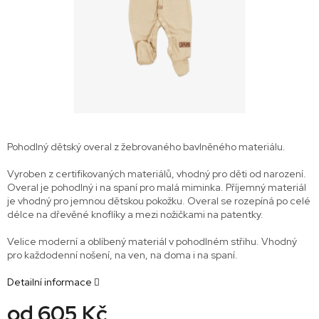
Pohodlný dětský overal z žebrovaného bavlněného materiálu.
Vyroben z certifikovaných materiálů, vhodný pro děti od narození.
Overal je pohodlný i na spaní pro malá miminka. Příjemný materiál
je vhodný pro jemnou dětskou pokožku. Overal se rozepíná po celé
délce na dřevěné knoflíky a mezi nožičkami na patentky.
Velice moderní a oblíbený materiál v pohodlném střihu. Vhodný
pro každodenní nošení, na ven, na doma i na spaní.
Detailní informace
od
605 Kč