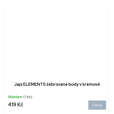
Japi ELEMENTS žebrované body v krémové
Skladem
(1 ks)
419 Kč
Detail