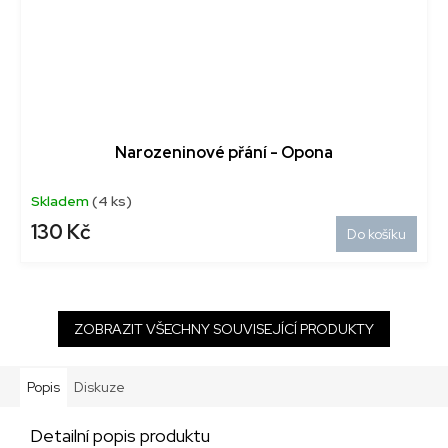
Narozeninové přání - Opona
Skladem
(4 ks)
130 Kč
Do košíku
ZOBRAZIT VŠECHNY SOUVISEJÍCÍ PRODUKTY
Popis
Diskuze
Detailní popis produktu