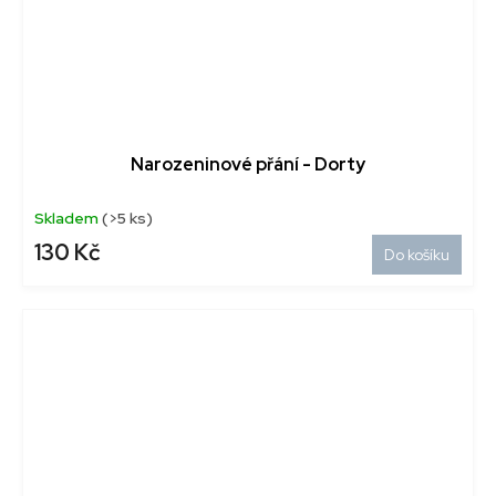
Narozeninové přání - Dorty
Skladem
(>5 ks)
130 Kč
Do košíku