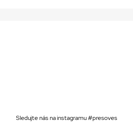
Sledujte nás na instagramu
#presoves