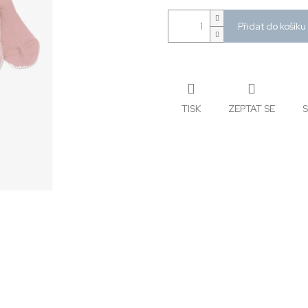
Přidat do košíku
TISK
ZEPTAT SE
S