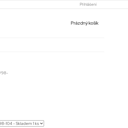
Přihlášení
NÁKUPNÍ
Prázdný košík
KOŠÍK
/98-