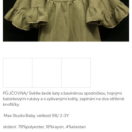
PŮJČOVNA/ Světle šedé šaty s bavlněnou spodničkou, hojnými
balonkovými rukávy a s vyšívanými květy, zapínání na dva stříbrné
knoflíčky
Max Studio Baby, velikost 98/ 2-3Y
složení: 78%polyester, 18%rayon, 4%elastan