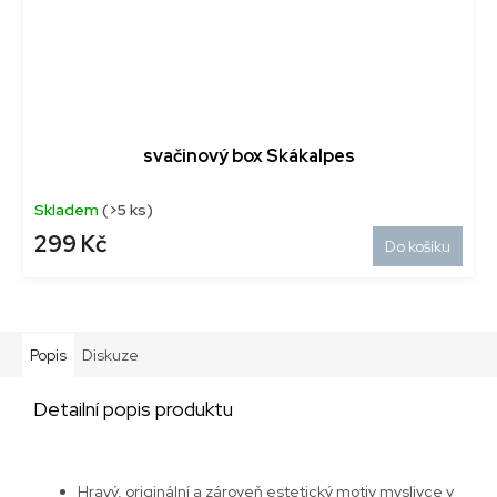
svačinový box Skákalpes
Skladem
(>5 ks)
299 Kč
Do košíku
Popis
Diskuze
Detailní popis produktu
Hravý, originální a zároveň estetický motiv myslivce v