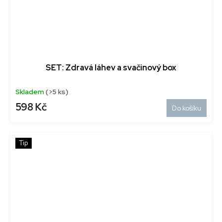
SET: Zdravá láhev a svačinový box
Skladem
(>5 ks)
598 Kč
Do košíku
Tip