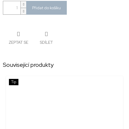
Přidat do košíku
ZEPTAT SE
SDÍLET
Související produkty
Tip